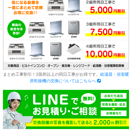
まとめ工事割引！2箇所以上の同日工事がお得です。
給湯器・浴室暖
房乾燥機の交換についてはこちらへ