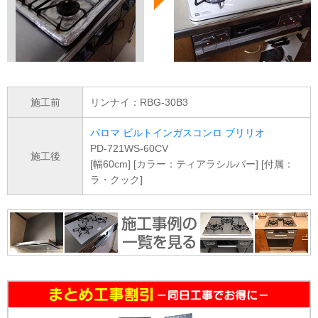
施工前
リンナイ：RBG-30B3
パロマ ビルトインガスコンロ ブリリオ
PD-721WS-60CV
施工後
[幅60cm] [カラー：ティアラシルバー] [付属：
ラ・クック]