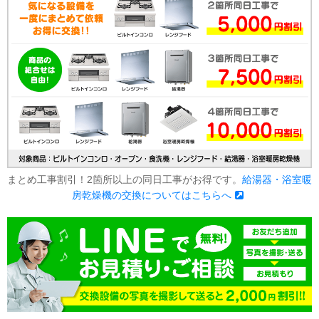
まとめ工事割引！2箇所以上の同日工事がお得です。
給湯器・浴室暖
房乾燥機の交換についてはこちらへ