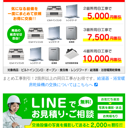
まとめ工事割引！2箇所以上の同日工事がお得です。
給湯器・浴室暖
房乾燥機の交換についてはこちらへ