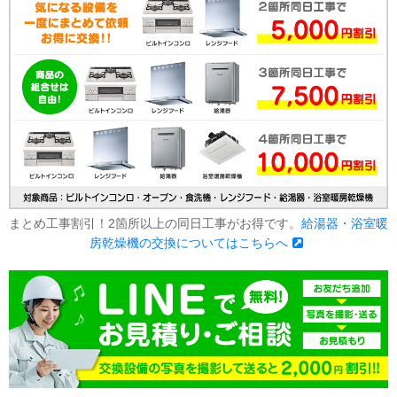
まとめ工事割引！2箇所以上の同日工事がお得です。
給湯器・浴室暖
房乾燥機の交換についてはこちらへ