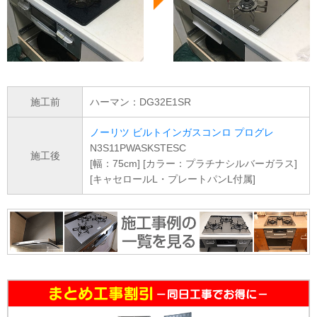
施工前
ハーマン：DG32E1SR
ノーリツ ビルトインガスコンロ プログレ
N3S11PWASKSTESC
施工後
[幅：75cm] [カラー：プラチナシルバーガラス]
[キャセロールL・プレートパンL付属]