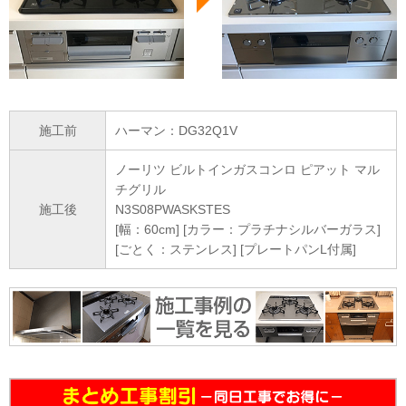
施工前
ハーマン：DG32Q1V
ノーリツ ビルトインガスコンロ ピアット マル
チグリル
施工後
N3S08PWASKSTES
[幅：60cm] [カラー：プラチナシルバーガラス]
[ごとく：ステンレス] [プレートパンL付属]