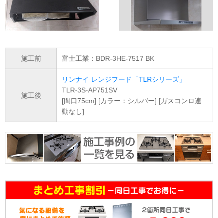
施工前
富士工業：BDR-3HE-7517 BK
リンナイ レンジフード「TLRシリーズ」
TLR-3S-AP751SV
施工後
[間口75cm] [カラー：シルバー] [ガスコンロ連
動なし]