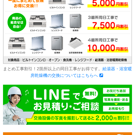
まとめ工事割引！2箇所以上の同日工事がお得です。
給湯器・浴室暖
房乾燥機の交換についてはこちらへ