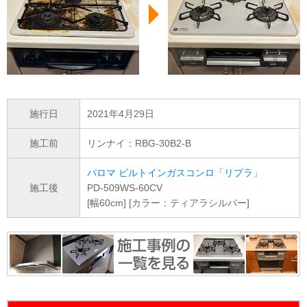
施行日
2021年4月29日
施工前
リンナイ：RBG-30B2-B
パロマ ビルトインガスコンロ「リプラ」
施工後
PD-509WS-60CV
[幅60cm] [カラー：ティアラシルバー]