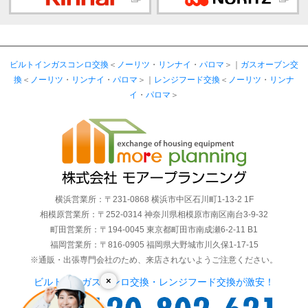
ビルトインガスコンロ交換
＜
ノーリツ
・
リンナイ
・
パロマ
＞｜
ガスオーブン交
換
＜
ノーリツ
・
リンナイ
・
パロマ
＞｜
レンジフード交換
＜
ノーリツ
・
リンナ
イ
・
パロマ
＞
横浜営業所：〒231-0868 横浜市中区石川町1-13-2 1F
相模原営業所：〒252-0314 神奈川県相模原市南区南台3-9-32
町田営業所：〒194-0045 東京都町田市南成瀬6-2-11 B1
福岡営業所：〒816-0905 福岡県大野城市川久保1-17-15
※通販・出張専門会社のため、来店されないようご注意ください。
×
ビルトインガスコンロ交換・レンジフード交換が激安！