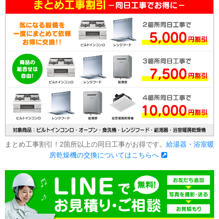
まとめ工事割引！2箇所以上の同日工事がお得です。
給湯器・浴室暖
房乾燥機の交換についてはこちらへ