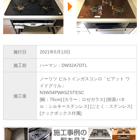
施行日
2021年5月13日
施工前
ハーマン：DW32A7DTL
ノーリツ ビルトインガスコンロ「ピアット ワ
イドグリル」
N3WS4PWASZSTESC
施工後
[幅：75cm] [カラー：ロゼガラス] [前面パネ
ル：シルキーステンレス] [ごとく：ステンレス]
[クックボックス付属]