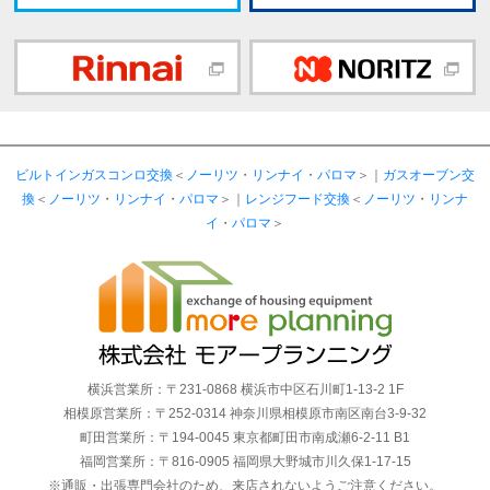
ビルトインガスコンロ交換
＜
ノーリツ
・
リンナイ
・
パロマ
＞｜
ガスオーブン交
換
＜
ノーリツ
・
リンナイ
・
パロマ
＞｜
レンジフード交換
＜
ノーリツ
・
リンナ
イ
・
パロマ
＞
横浜営業所：〒231-0868 横浜市中区石川町1-13-2 1F
相模原営業所：〒252-0314 神奈川県相模原市南区南台3-9-32
町田営業所：〒194-0045 東京都町田市南成瀬6-2-11 B1
福岡営業所：〒816-0905 福岡県大野城市川久保1-17-15
※通販・出張専門会社のため、来店されないようご注意ください。