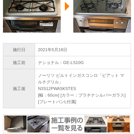
施行日
2021年5月18日
施工前
ナショナル：GE-LS10G
ノーリツ ビルトインガスコンロ「ピアット マ
ルチグリル」
施工後
N3S12PWASKSTES
[幅：60cm] [カラー：プラチナシルバーガラス]
[プレートパンL付属]