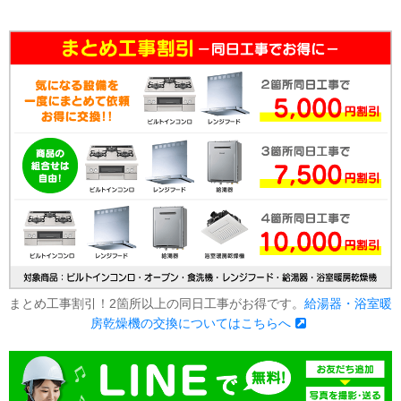
まとめ工事割引！2箇所以上の同日工事がお得です。
給湯器・浴室暖
房乾燥機の交換についてはこちらへ