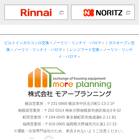
ビルトインガスコンロ交換
＜
ノーリツ
・
リンナイ
・
パロマ
＞｜
ガスオーブン交
換
＜
ノーリツ
・
リンナイ
・
パロマ
＞｜
レンジフード交換
＜
ノーリツ
・
リンナ
イ
・
パロマ
＞
横浜営業所：〒231-0868 横浜市中区石川町1-13-2 1F
相模原営業所：〒252-0314 神奈川県相模原市南区南台3-9-32
町田営業所：〒194-0045 東京都町田市南成瀬6-2-11 B1
福岡営業所：〒816-0905 福岡県大野城市川久保1-17-15
※通販・出張専門会社のため、来店されないようご注意ください。