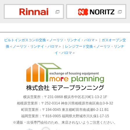
ビルトインガスコンロ交換
＜
ノーリツ
・
リンナイ
・
パロマ
＞｜
ガスオーブン交
換
＜
ノーリツ
・
リンナイ
・
パロマ
＞｜
レンジフード交換
＜
ノーリツ
・
リンナ
イ
・
パロマ
＞
横浜営業所：〒231-0868 横浜市中区石川町1-13-2 1F
相模原営業所：〒252-0314 神奈川県相模原市南区南台3-9-32
町田営業所：〒194-0045 東京都町田市南成瀬6-2-11 B1
福岡営業所：〒816-0905 福岡県大野城市川久保1-17-15
※通販・出張専門会社のため、来店されないようご注意ください。