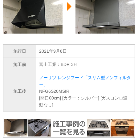
施行日
2021年9月8日
施工前
富士工業：BDR-3H
ノーリツ レンジフード「スリム型ノンフィルタ
ー」
施工後
NFG6S20MSIR
[間口60cm] [カラー：シルバー] [ガスコンロ連
動なし]