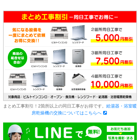
まとめ工事割引！2箇所以上の同日工事がお得です。
給湯器・浴室暖
房乾燥機の交換についてはこちらへ