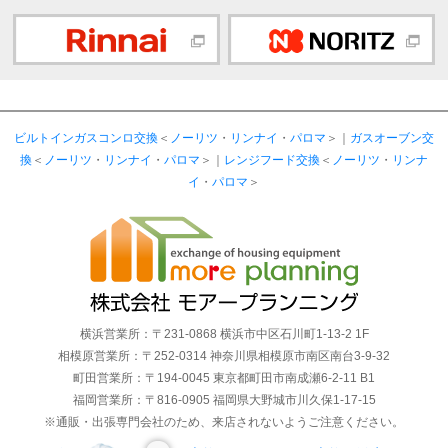
ビルトインガスコンロ交換
＜
ノーリツ
・
リンナイ
・
パロマ
＞｜
ガスオーブン交
換
＜
ノーリツ
・
リンナイ
・
パロマ
＞｜
レンジフード交換
＜
ノーリツ
・
リンナ
イ
・
パロマ
＞
横浜営業所：〒231-0868 横浜市中区石川町1-13-2 1F
相模原営業所：〒252-0314 神奈川県相模原市南区南台3-9-32
町田営業所：〒194-0045 東京都町田市南成瀬6-2-11 B1
福岡営業所：〒816-0905 福岡県大野城市川久保1-17-15
※通販・出張専門会社のため、来店されないようご注意ください。