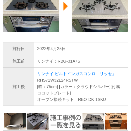
施行日
2022年4月25日
施工前
リンナイ：RBG-31A7S
リンナイ ビルトインガスコンロ「リッセ」
RHS71W32L24RSTW
施工後
[幅：75cm] [カラー：クラウドシルバー][付属：
ココットプレート]
オーブン接続キット：RBO-DK-1SKU