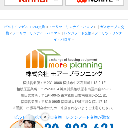
ビルトインガスコンロ交換
＜
ノーリツ
・
リンナイ
・
パロマ
＞｜
ガスオーブン交
換
＜
ノーリツ
・
リンナイ
・
パロマ
＞｜
レンジフード交換
＜
ノーリツ
・
リンナ
イ
・
パロマ
＞
横浜営業所：〒231-0868 横浜市中区石川町1-13-2 1F
相模原営業所：〒252-0314 神奈川県相模原市南区南台3-9-32
町田営業所：〒194-0045 東京都町田市南成瀬6-2-11 B1
福岡営業所：〒816-0905 福岡県大野城市川久保1-17-15
※通販・出張専門会社のため、来店されないようご注意ください。
×
ビルトインガスコンロ交換・レンジフード交換が激安！