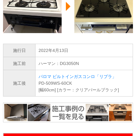
施行日
2022年4月13日
施工前
ハーマン：DG3050N
パロマ ビルトインガスコンロ「リプラ」
施工後
PD-509WS-60CK
[幅60cm] [カラー：クリアパールブラック]