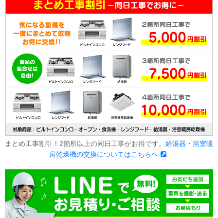
まとめ工事割引！2箇所以上の同日工事がお得です。
給湯器・浴室暖
房乾燥機の交換についてはこちらへ