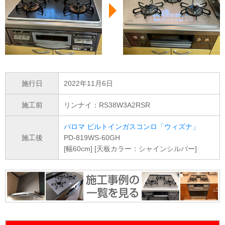
施行日
2022年11月6日
施工前
リンナイ：RS38W3A2RSR
パロマ ビルトインガスコンロ「ウィズナ」
施工後
PD-819WS-60GH
[幅60cm] [天板カラー：シャインシルバー]