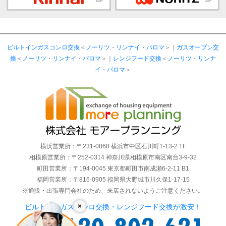
ビルトインガスコンロ交換
＜
ノーリツ
・
リンナイ
・
パロマ
＞｜
ガスオーブン交
換
＜
ノーリツ
・
リンナイ
・
パロマ
＞｜
レンジフード交換
＜
ノーリツ
・
リンナ
イ
・
パロマ
＞
横浜営業所：〒231-0868 横浜市中区石川町1-13-2 1F
相模原営業所：〒252-0314 神奈川県相模原市南区南台3-9-32
町田営業所：〒194-0045 東京都町田市南成瀬6-2-11 B1
福岡営業所：〒816-0905 福岡県大野城市川久保1-17-15
※通販・出張専門会社のため、来店されないようご注意ください。
×
ビルトインガスコンロ交換・レンジフード交換が激安！