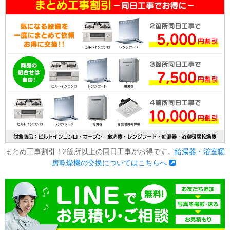
まとめ工事割引！2箇所以上の同日工事がお得です。
給湯器・浴室暖
房乾燥機の交換についてはこちらへ