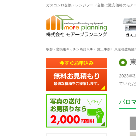
ガスコンロ交換・レンジフード交換は激安価格のモア
取替・交換用キッチン商品TOP
施工事例
東京都豊島区
2023
ていただ
パロ