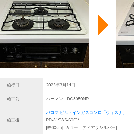
施行日
2023年3月14日
施工前
ハーマン：DG3050NR
パロマ ビルトインガスコンロ「ウィズナ」
施工後
PD-819WS-60CV
[幅60cm] [カラー：ティアラシルバー]