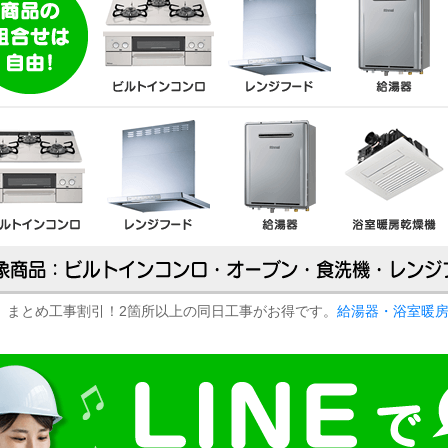
まとめ工事割引！2箇所以上の同日工事がお得です。
給湯器・浴室暖