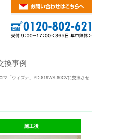
交換事例
「ウィズナ」PD-819WS-60CVに交換させ
施工後