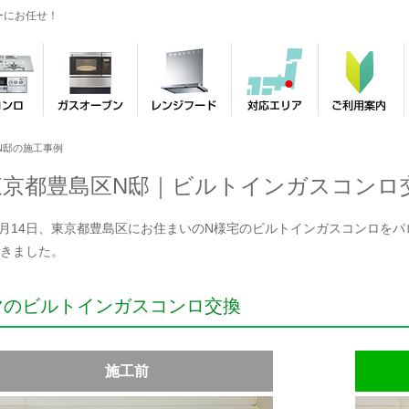
ーにお任せ！
N邸の施工事例
東京都豊島区N邸｜ビルトインガスコンロ
年3月14日、東京都豊島区にお住まいのN様宅のビルトインガスコンロをパロマ
きました。
マのビルトインガスコンロ交換
施工前