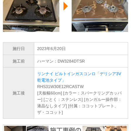
施行日
2023年6月20日
施工前
ハーマン：DW3284DTSR
リンナイ ビルトインガスコンロ「デリシア3V
乾電池タイプ」
RHS31W30E12RCASTW
施工後
[天板幅60cm] [カラー：スパークリングカッパ
ー] [ごとく：ステンレス] [カンガルー操作部：
液晶なしタイプ] [付属：ココットプレート、
ザ・ココット]