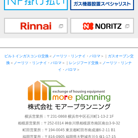
ビルトインガスコンロ交換
＜
ノーリツ
・
リンナイ
・
パロマ
＞｜
ガスオーブン交
換
＜
ノーリツ
・
リンナイ
・
パロマ
＞｜
レンジフード交換
＜
ノーリツ
・
リンナ
イ
・
パロマ
＞
横浜営業所：〒231-0868 横浜市中区石川町1-13-2 1F
相模原営業所：〒252-0314 神奈川県相模原市南区南台3-9-32
町田営業所：〒194-0045 東京都町田市南成瀬6-2-11 B1
福岡営業所：〒816-0905 福岡県大野城市川久保1-17-15