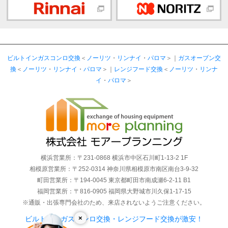
ビルトインガスコンロ交換
＜
ノーリツ
・
リンナイ
・
パロマ
＞｜
ガスオーブン交
換
＜
ノーリツ
・
リンナイ
・
パロマ
＞｜
レンジフード交換
＜
ノーリツ
・
リンナ
イ
・
パロマ
＞
横浜営業所：〒231-0868 横浜市中区石川町1-13-2 1F
相模原営業所：〒252-0314 神奈川県相模原市南区南台3-9-32
町田営業所：〒194-0045 東京都町田市南成瀬6-2-11 B1
福岡営業所：〒816-0905 福岡県大野城市川久保1-17-15
※通販・出張専門会社のため、来店されないようご注意ください。
×
ビルトインガスコンロ交換・レンジフード交換が激安！