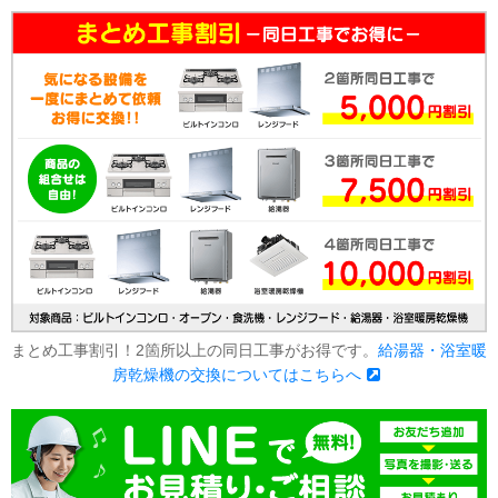
まとめ工事割引！2箇所以上の同日工事がお得です。
給湯器・浴室暖
房乾燥機の交換についてはこちらへ