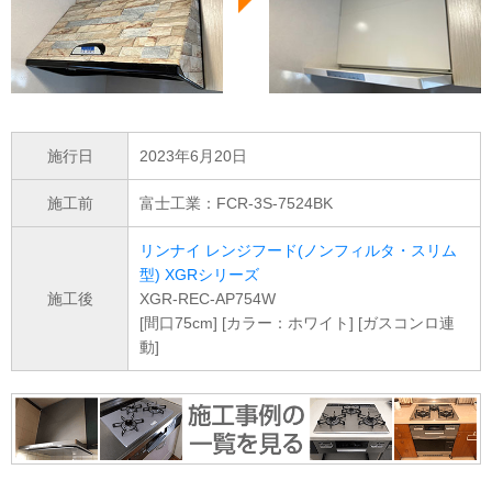
施行日
2023年6月20日
施工前
富士工業：FCR-3S-7524BK
リンナイ レンジフード(ノンフィルタ・スリム
型) XGRシリーズ
施工後
XGR-REC-AP754W
[間口75cm] [カラー：ホワイト] [ガスコンロ連
動]