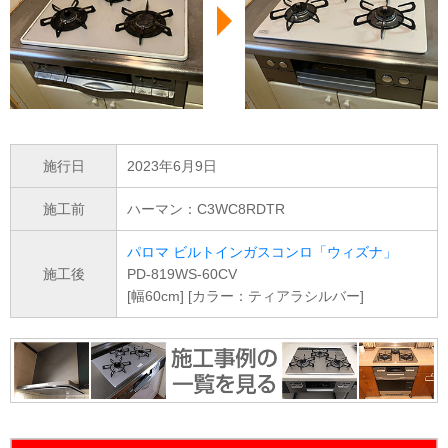
施行日
2023年6月9日
施工前
ハーマン：C3WC8RDTR
パロマ ビルトインガスコンロ「ウィズナ」
施工後
PD-819WS-60CV
[幅60cm] [カラー：ティアラシルバー]