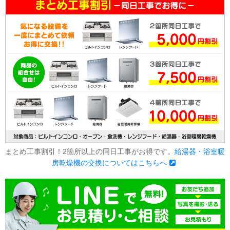
まとめ工事割引！2箇所以上の同日工事がお得です。
給湯器・浴室暖
房乾燥機の交換についてはこちらへ