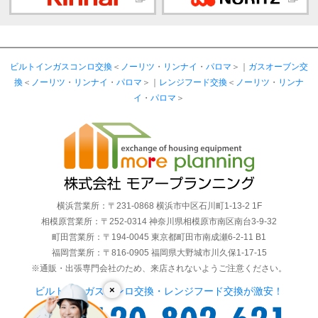
ビルトインガスコンロ交換
＜
ノーリツ
・
リンナイ
・
パロマ
＞｜
ガスオーブン交
換
＜
ノーリツ
・
リンナイ
・
パロマ
＞｜
レンジフード交換
＜
ノーリツ
・
リンナ
イ
・
パロマ
＞
横浜営業所：〒231-0868 横浜市中区石川町1-13-2 1F
相模原営業所：〒252-0314 神奈川県相模原市南区南台3-9-32
町田営業所：〒194-0045 東京都町田市南成瀬6-2-11 B1
福岡営業所：〒816-0905 福岡県大野城市川久保1-17-15
※通販・出張専門会社のため、来店されないようご注意ください。
×
ビルトインガスコンロ交換・レンジフード交換が激安！