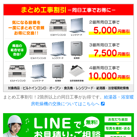
まとめ工事割引！2箇所以上の同日工事がお得です。
給湯器・浴室暖
房乾燥機の交換についてはこちらへ