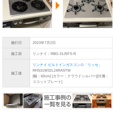
施行日
2023年7月2日
施工前
リンナイ：RBG-31J5FS-R
リンナイ ビルトインガスコンロ「リッセ」
RHS31W32L24RASTW
施工後
[幅：60cm] [カラー：クラウドシルバー][付属：
ココットプレート]