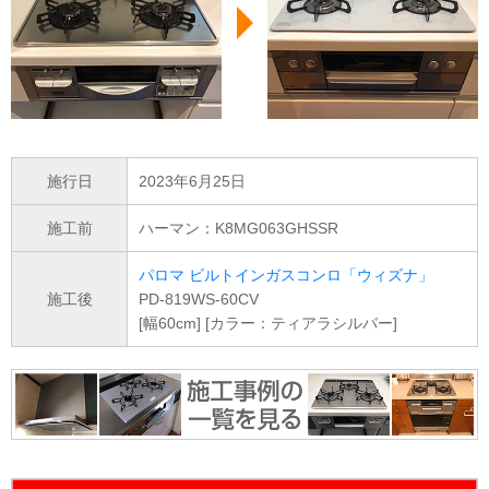
施行日
2023年6月25日
施工前
ハーマン：K8MG063GHSSR
パロマ ビルトインガスコンロ「ウィズナ」
施工後
PD-819WS-60CV
[幅60cm] [カラー：ティアラシルバー]