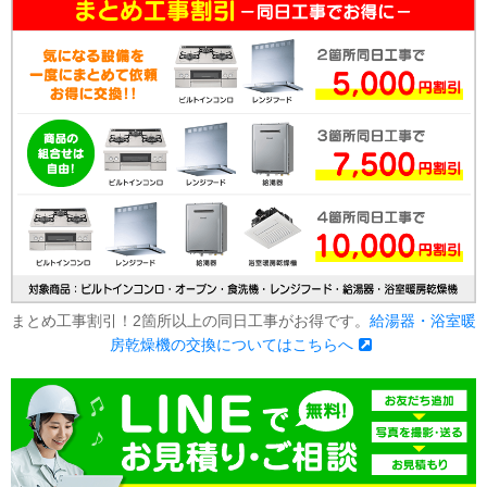
まとめ工事割引！2箇所以上の同日工事がお得です。
給湯器・浴室暖
房乾燥機の交換についてはこちらへ