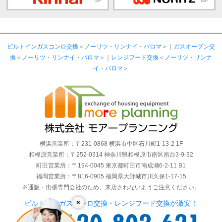
ビルトインガスコンロ交換
＜
ノーリツ
・
リンナイ
・
パロマ
＞｜
ガスオーブン交
換
＜
ノーリツ
・
リンナイ
・
パロマ
＞｜
レンジフード交換
＜
ノーリツ
・
リンナ
イ
・
パロマ
＞
横浜営業所：〒231-0868 横浜市中区石川町1-13-2 1F
相模原営業所：〒252-0314 神奈川県相模原市南区南台3-9-32
町田営業所：〒194-0045 東京都町田市南成瀬6-2-11 B1
福岡営業所：〒816-0905 福岡県大野城市川久保1-17-15
※通販・出張専門会社のため、来店されないようご注意ください。
×
ビルトインガスコンロ交換・レンジフード交換が激安！