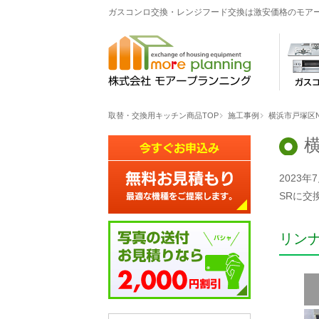
ガスコンロ交換・レンジフード交換は激安価格のモア
取替・交換用キッチン商品TOP
施工事例
横浜市戸塚区
2023
SRに交
リン