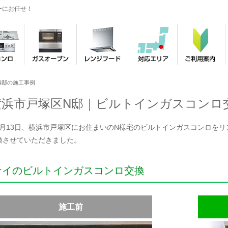
ーにお任せ！
N邸の施工事例
横浜市戸塚区N邸｜ビルトインガスコンロ
年7月13日、横浜市戸塚区にお住まいのN様宅のビルトインガスコンロをリンナ
換させていただきました。
ナイのビルトインガスコンロ交換
施工前