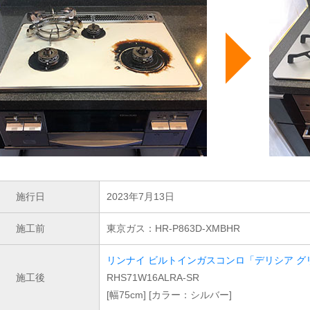
施行日
2023年7月13日
施工前
東京ガス：HR-P863D-XMBHR
リンナイ ビルトインガスコンロ「デリシア グ
施工後
RHS71W16ALRA-SR
[幅75cm] [カラー：シルバー]