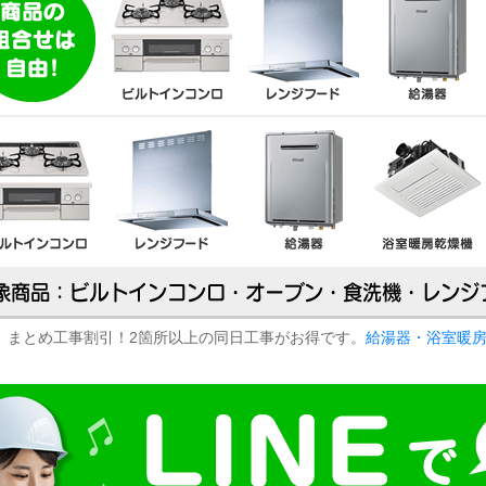
まとめ工事割引！2箇所以上の同日工事がお得です。
給湯器・浴室暖