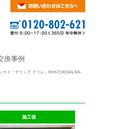
交換事例
イ「デリシア グリレ」RHS71W16ALRA-
施工後