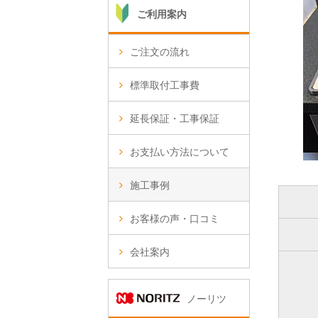
ご利用案内
ご注文の流れ
標準取付工事費
延長保証・工事保証
お支払い方法について
施工事例
お客様の声・口コミ
会社案内
ノーリツ