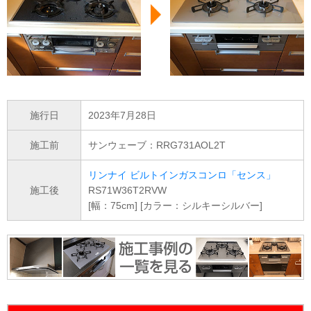
施行日
2023年7月28日
施工前
サンウェーブ：RRG731AOL2T
リンナイ ビルトインガスコンロ「センス」
施工後
RS71W36T2RVW
[幅：75cm] [カラー：シルキーシルバー]