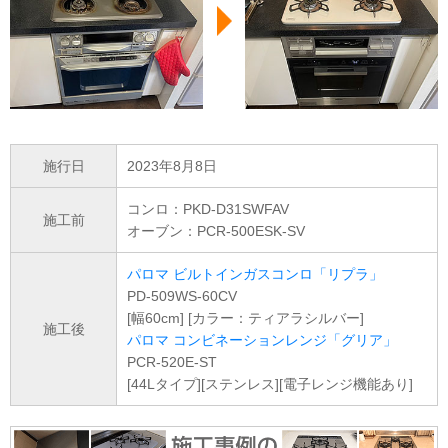
施行日
2023年8月8日
コンロ：PKD-D31SWFAV
施工前
オーブン：PCR-500ESK-SV
パロマ ビルトインガスコンロ「リプラ」
PD-509WS-60CV
[幅60cm] [カラー：ティアラシルバー]
施工後
パロマ コンビネーションレンジ「グリア」
PCR-520E-ST
[44Lタイプ][ステンレス][電子レンジ機能あり]