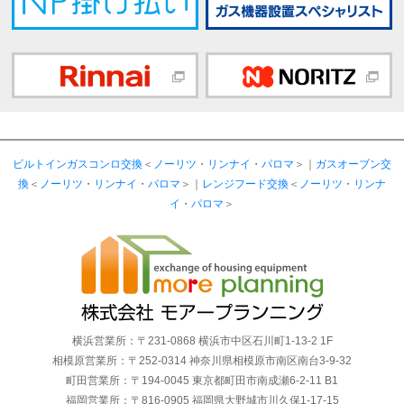
ビルトインガスコンロ交換
＜
ノーリツ
・
リンナイ
・
パロマ
＞｜
ガスオーブン交
換
＜
ノーリツ
・
リンナイ
・
パロマ
＞｜
レンジフード交換
＜
ノーリツ
・
リンナ
イ
・
パロマ
＞
横浜営業所：〒231-0868 横浜市中区石川町1-13-2 1F
相模原営業所：〒252-0314 神奈川県相模原市南区南台3-9-32
町田営業所：〒194-0045 東京都町田市南成瀬6-2-11 B1
福岡営業所：〒816-0905 福岡県大野城市川久保1-17-15