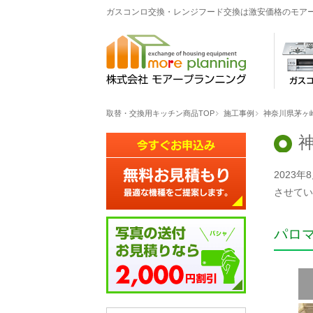
ガスコンロ交換・レンジフード交換は激安価格のモア
取替・交換用キッチン商品TOP
施工事例
神奈川県茅ヶ
2023
させてい
パロ