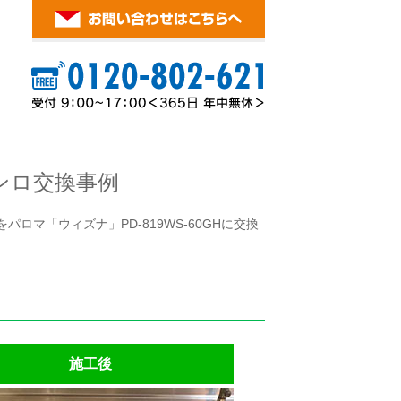
ンロ交換事例
ロマ「ウィズナ」PD-819WS-60GHに交換
施工後