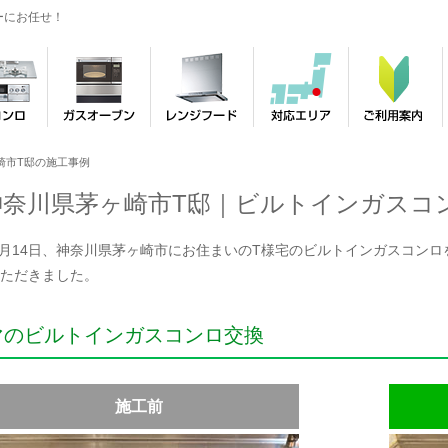
ーにお任せ！
崎市T邸の施工事例
神奈川県茅ヶ崎市T邸｜ビルトインガスコ
年8月14日、神奈川県茅ヶ崎市にお住まいのT様宅のビルトインガスコンロをパ
ただきました。
マのビルトインガスコンロ交換
施工前