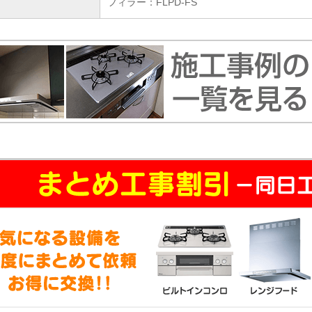
フィラー：FLPD-FS