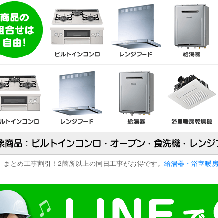
まとめ工事割引！2箇所以上の同日工事がお得です。
給湯器・浴室暖