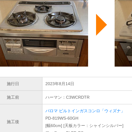
施行日
2023年8月14日
施工前
ハーマン：C3WCRDTR
パロマ ビルトインガスコンロ「ウィズナ」
PD-819WS-60GH
施工後
[幅60cm] [天板カラー：シャインシルバー]