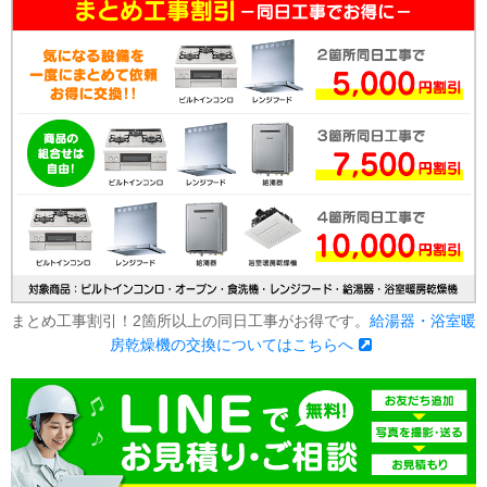
まとめ工事割引！2箇所以上の同日工事がお得です。
給湯器・浴室暖
房乾燥機の交換についてはこちらへ