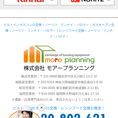
ビルトインガスコンロ交換
＜
ノーリツ
・
リンナイ
・
パロマ
＞｜
ガスオーブン交
換
＜
ノーリツ
・
リンナイ
・
パロマ
＞｜
レンジフード交換
＜
ノーリツ
・
リンナ
イ
・
パロマ
＞
横浜営業所：〒231-0868 横浜市中区石川町1-13-2 1F
相模原営業所：〒252-0314 神奈川県相模原市南区南台3-9-32
町田営業所：〒194-0045 東京都町田市南成瀬6-2-11 B1
福岡営業所：〒816-0905 福岡県大野城市川久保1-17-15
※通販・出張専門会社のため、来店されないようご注意ください。
×
ビルトインガスコンロ交換・レンジフード交換が激安！