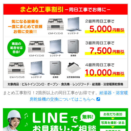
まとめ工事割引！2箇所以上の同日工事がお得です。
給湯器・浴室暖
房乾燥機の交換についてはこちらへ