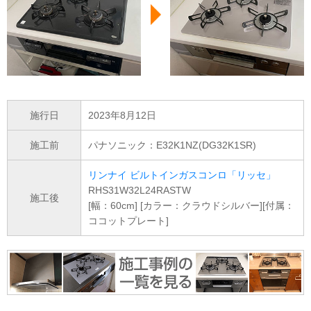
施行日
2023年8月12日
施工前
パナソニック：E32K1NZ(DG32K1SR)
リンナイ ビルトインガスコンロ「リッセ」
RHS31W32L24RASTW
施工後
[幅：60cm] [カラー：クラウドシルバー][付属：
ココットプレート]