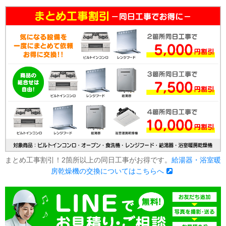
まとめ工事割引！2箇所以上の同日工事がお得です。
給湯器・浴室暖
房乾燥機の交換についてはこちらへ