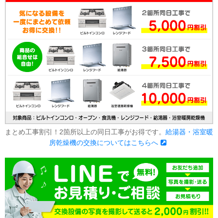
まとめ工事割引！2箇所以上の同日工事がお得です。
給湯器・浴室暖
房乾燥機の交換についてはこちらへ