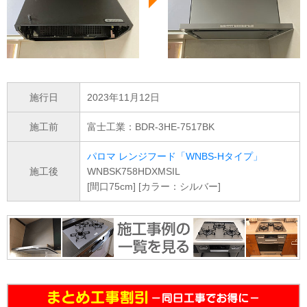
施行日
2023年11月12日
施工前
富士工業：BDR-3HE-7517BK
パロマ レンジフード「WNBS-Hタイプ」
施工後
WNBSK758HDXMSIL
[間口75cm] [カラー：シルバー]