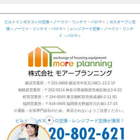
ビルトインガスコンロ交換
＜
ノーリツ
・
リンナイ
・
パロマ
＞｜
ガスオーブン交
換
＜
ノーリツ
・
リンナイ
・
パロマ
＞｜
レンジフード交換
＜
ノーリツ
・
リンナ
イ
・
パロマ
＞
横浜営業所：〒231-0868 横浜市中区石川町1-13-2 1F
相模原営業所：〒252-0314 神奈川県相模原市南区南台3-9-32
町田営業所：〒194-0045 東京都町田市南成瀬6-2-11 B1
福岡営業所：〒816-0905 福岡県大野城市川久保1-17-15
※通販・出張専門会社のため、来店されないようご注意ください。
×
ビルトインガスコンロ交換・レンジフード交換が激安！