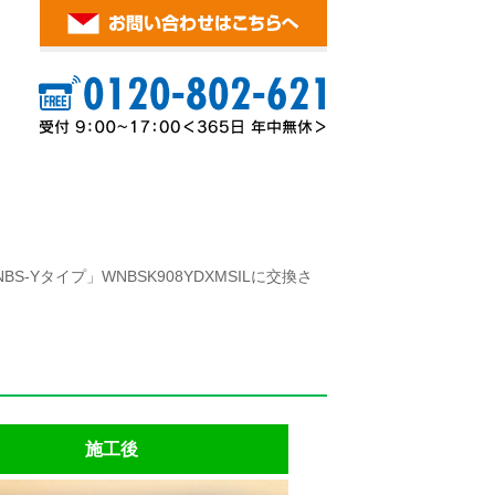
-Yタイプ」WNBSK908YDXMSILに交換さ
施工後