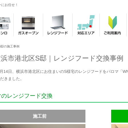
ーにお任せ！
S邸の施工事例
横浜市港北区S邸｜レンジフード交換事例
年1月14日、横浜市港北区にお住まいのS様宅のレンジフードをパロマ「WNBS
だきました。
マのレンジフード交換
施工前