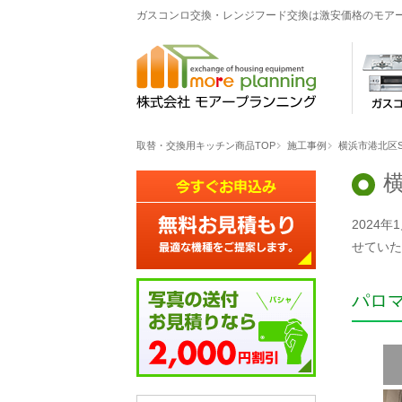
ガスコンロ交換・レンジフード交換は激安価格のモア
取替・交換用キッチン商品TOP
施工事例
横浜市港北区
2024
せていた
パロ