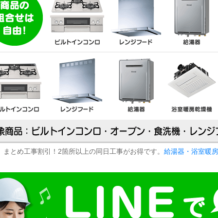
まとめ工事割引！2箇所以上の同日工事がお得です。
給湯器・浴室暖