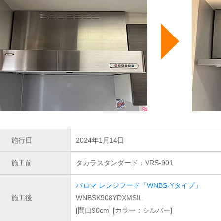
施行日
2024年1月14日
施工前
タカラスタンダード：VRS-901
パロマ レンジフード「WNBS-Yタイプ」
施工後
WNBSK908YDXMSIL
[間口90cm] [カラー：シルバー]