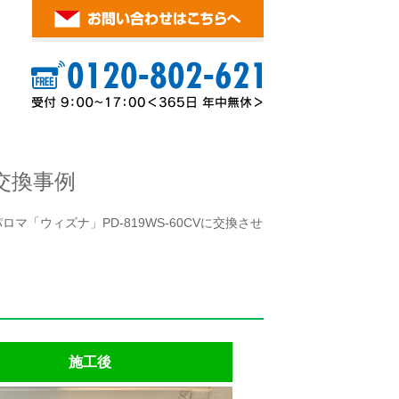
交換事例
マ「ウィズナ」PD-819WS-60CVに交換させ
施工後