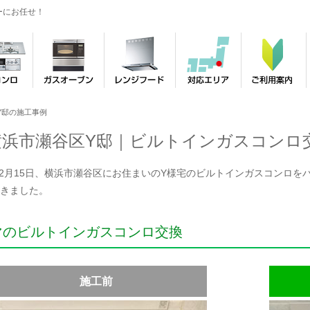
ーにお任せ！
Y邸の施工事例
横浜市瀬谷区Y邸｜ビルトインガスコンロ
年12月15日、横浜市瀬谷区にお住まいのY様宅のビルトインガスコンロをパロ
きました。
マのビルトインガスコンロ交換
施工前