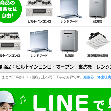
まとめ工事割引！2箇所以上の同日工事がお得です。
給湯器・浴室暖