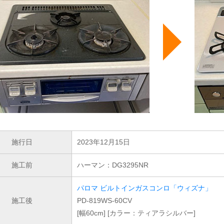
施行日
2023年12月15日
施工前
ハーマン：DG3295NR
パロマ ビルトインガスコンロ「ウィズナ」
施工後
PD-819WS-60CV
[幅60cm] [カラー：ティアラシルバー]