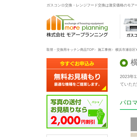
ガスコンロ交換・レンジフード交換は激安価格のモア
取替・交換用キッチン商品TOP
施工事例
横浜市瀬谷区
2023
ていただ
パロ