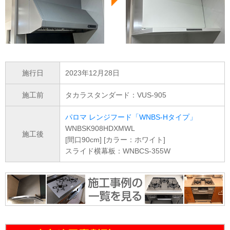
施行日
2023年12月28日
施工前
タカラスタンダード：VUS-905
パロマ レンジフード「WNBS-Hタイプ」
WNBSK908HDXMWL
施工後
[間口90cm] [カラー：ホワイト]
スライド横幕板：WNBCS-355W