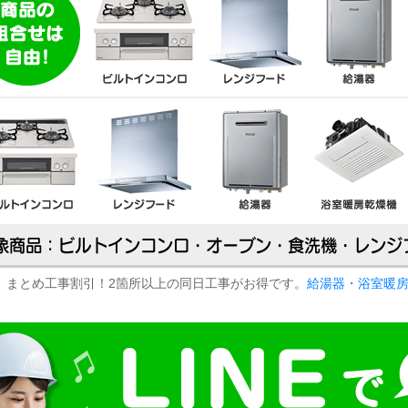
まとめ工事割引！2箇所以上の同日工事がお得です。
給湯器・浴室暖