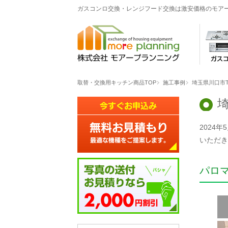
ガスコンロ交換・レンジフード交換は激安価格のモア
取替・交換用キッチン商品TOP
施工事例
埼玉県川口市
2024
いただき
パロ