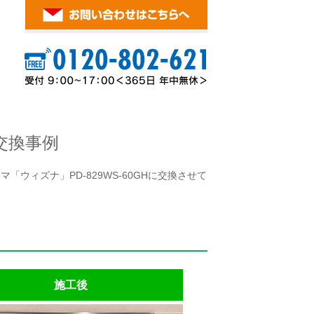
交換事例
ウィズナ」PD-829WS-60GHに交換させて
施工後