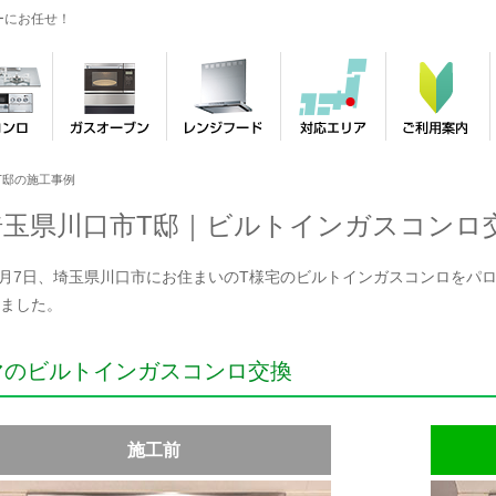
ーにお任せ！
T邸の施工事例
埼玉県川口市T邸｜ビルトインガスコンロ
年5月7日、埼玉県川口市にお住まいのT様宅のビルトインガスコンロをパロマ「
ました。
マのビルトインガスコンロ交換
施工前