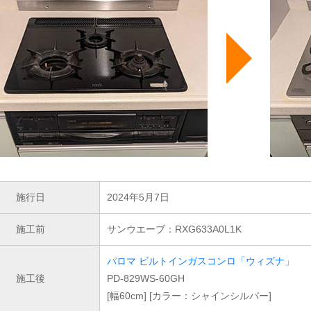
施行日
2024年5月7日
施工前
サンウエーブ：RXG633A0L1K
パロマ ビルトインガスコンロ「ウィズナ」
施工後
PD-829WS-60GH
[幅60cm] [カラー：シャインシルバー]