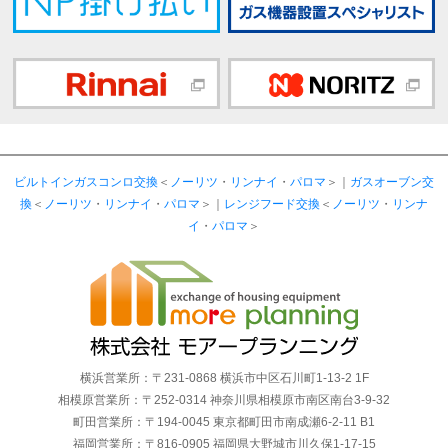
ビルトインガスコンロ交換
＜
ノーリツ
・
リンナイ
・
パロマ
＞｜
ガスオーブン交
換
＜
ノーリツ
・
リンナイ
・
パロマ
＞｜
レンジフード交換
＜
ノーリツ
・
リンナ
イ
・
パロマ
＞
横浜営業所：〒231-0868 横浜市中区石川町1-13-2 1F
相模原営業所：〒252-0314 神奈川県相模原市南区南台3-9-32
町田営業所：〒194-0045 東京都町田市南成瀬6-2-11 B1
福岡営業所：〒816-0905 福岡県大野城市川久保1-17-15