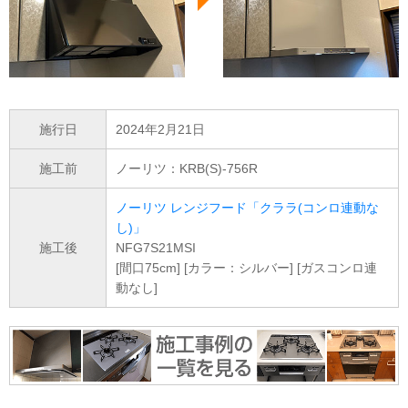
施行日
2024年2月21日
施工前
ノーリツ：KRB(S)-756R
ノーリツ レンジフード「クララ(コンロ連動な
し)」
施工後
NFG7S21MSI
[間口75cm] [カラー：シルバー] [ガスコンロ連
動なし]