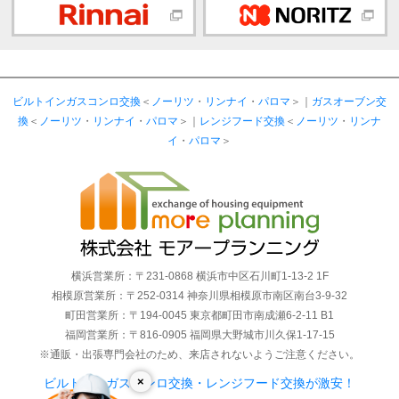
ビルトインガスコンロ交換
＜
ノーリツ
・
リンナイ
・
パロマ
＞｜
ガスオーブン交
換
＜
ノーリツ
・
リンナイ
・
パロマ
＞｜
レンジフード交換
＜
ノーリツ
・
リンナ
イ
・
パロマ
＞
横浜営業所：〒231-0868 横浜市中区石川町1-13-2 1F
相模原営業所：〒252-0314 神奈川県相模原市南区南台3-9-32
町田営業所：〒194-0045 東京都町田市南成瀬6-2-11 B1
福岡営業所：〒816-0905 福岡県大野城市川久保1-17-15
※通販・出張専門会社のため、来店されないようご注意ください。
×
ビルトインガスコンロ交換・レンジフード交換が激安！