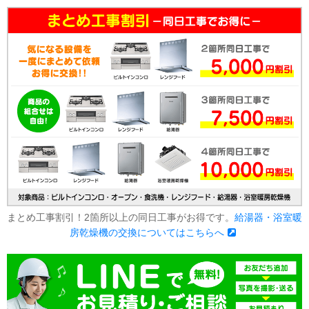
まとめ工事割引！2箇所以上の同日工事がお得です。
給湯器・浴室暖
房乾燥機の交換についてはこちらへ