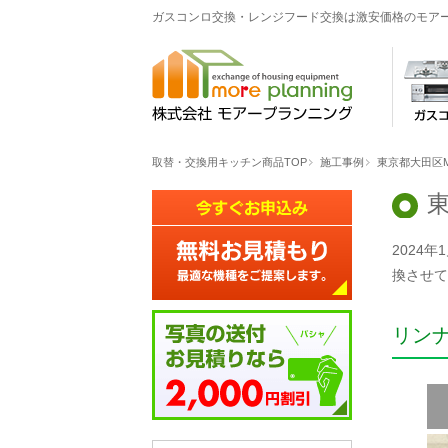
ガスコンロ交換・レンジフード交換は激安価格のモア
取替・交換用キッチン商品TOP
施工事例
東京都大田区
2024
換させて
リン