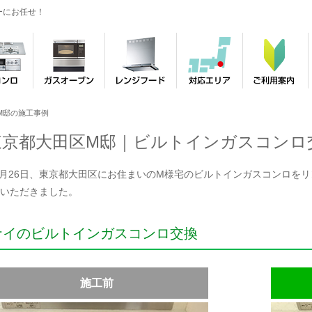
ーにお任せ！
M邸の施工事例
東京都大田区M邸｜ビルトインガスコンロ
年1月26日、東京都大田区にお住まいのM様宅のビルトインガスコンロをリンナ
いただきました。
ナイのビルトインガスコンロ交換
施工前