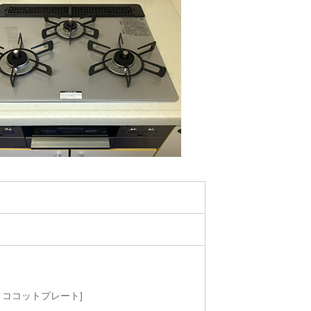
属：ココットプレート]