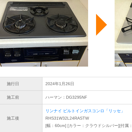
施行日
2024年1月26日
施工前
ハーマン：DG3295NF
リンナイ ビルトインガスコンロ「リッセ」
施工後
RHS31W32L24RASTW
[幅：60cm] [カラー：クラウドシルバー][付