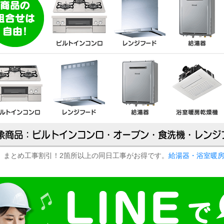
まとめ工事割引！2箇所以上の同日工事がお得です。
給湯器・浴室暖