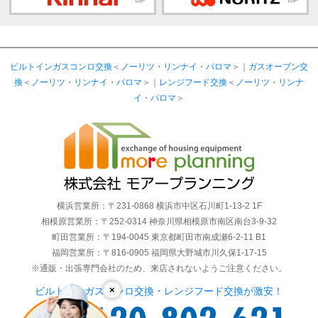
ビルトインガスコンロ交換
＜
ノーリツ
・
リンナイ
・
パロマ
＞｜
ガスオーブン交
換
＜
ノーリツ
・
リンナイ
・
パロマ
＞｜
レンジフード交換
＜
ノーリツ
・
リンナ
イ
・
パロマ
＞
横浜営業所：〒231-0868 横浜市中区石川町1-13-2 1F
相模原営業所：〒252-0314 神奈川県相模原市南区南台3-9-32
町田営業所：〒194-0045 東京都町田市南成瀬6-2-11 B1
福岡営業所：〒816-0905 福岡県大野城市川久保1-17-15
※通販・出張専門会社のため、来店されないようご注意ください。
×
ビルトインガスコンロ交換・レンジフード交換が激安！