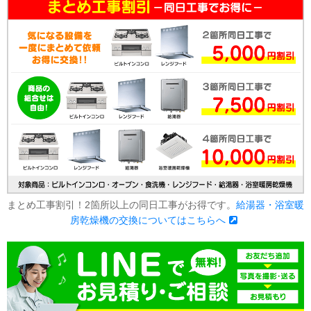
まとめ工事割引！2箇所以上の同日工事がお得です。
給湯器・浴室暖
房乾燥機の交換についてはこちらへ