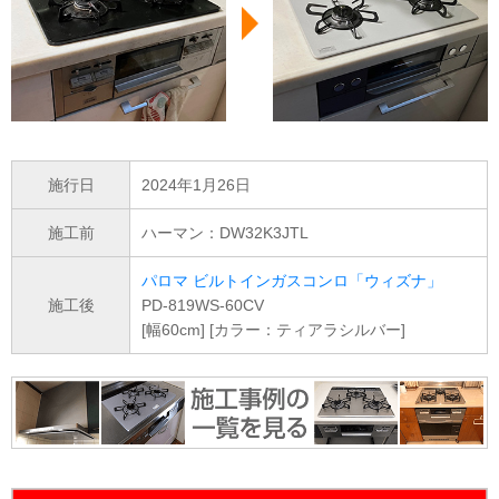
施行日
2024年1月26日
施工前
ハーマン：DW32K3JTL
パロマ ビルトインガスコンロ「ウィズナ」
施工後
PD-819WS-60CV
[幅60cm] [カラー：ティアラシルバー]