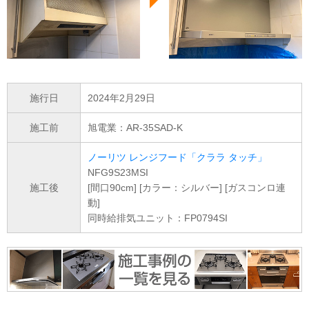
施行日
2024年2月29日
施工前
旭電業：AR-35SAD-K
ノーリツ レンジフード「クララ タッチ」
NFG9S23MSI
施工後
[間口90cm] [カラー：シルバー] [ガスコンロ連
動]
同時給排気ユニット：FP0794SI