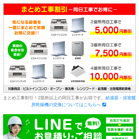
まとめ工事割引！2箇所以上の同日工事がお得です。
給湯器・浴室暖
房乾燥機の交換についてはこちらへ