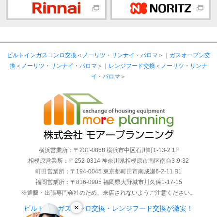
ビルトインガスコンロ交換
＜
ノーリツ
・
リンナイ
・
パロマ
＞｜
ガスオーブン交
換
＜
ノーリツ
・
リンナイ
・
パロマ
＞｜
レンジフード交換
＜
ノーリツ
・
リンナ
イ
・
パロマ
＞
横浜営業所：〒231-0868 横浜市中区石川町1-13-2 1F
相模原営業所：〒252-0314 神奈川県相模原市南区南台3-9-32
町田営業所：〒194-0045 東京都町田市南成瀬6-2-11 B1
福岡営業所：〒816-0905 福岡県大野城市川久保1-17-15
※通販・出張専門会社のため、来店されないようご注意ください。
×
ビルトインガスコンロ交換・レンジフード交換が激安！