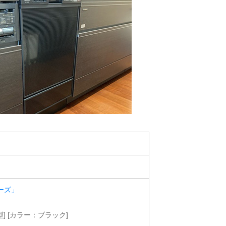
ーズ」
型] [カラー：ブラック]