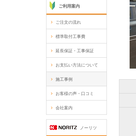
ご利用案内
ご注文の流れ
標準取付工事費
延長保証・工事保証
お支払い方法について
施工事例
お客様の声・口コミ
会社案内
ノーリツ