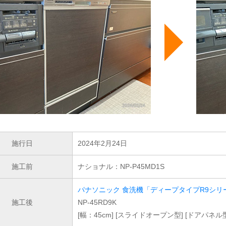
施行日
2024年2月24日
施工前
ナショナル：NP-P45MD1S
パナソニック 食洗機「ディープタイプR9シリ
施工後
NP-45RD9K
[幅：45cm] [スライドオープン型] [ドアパネル