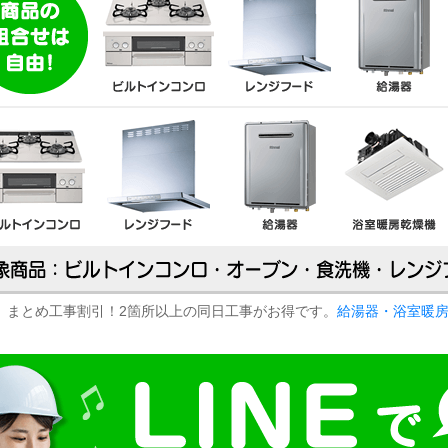
まとめ工事割引！2箇所以上の同日工事がお得です。
給湯器・浴室暖