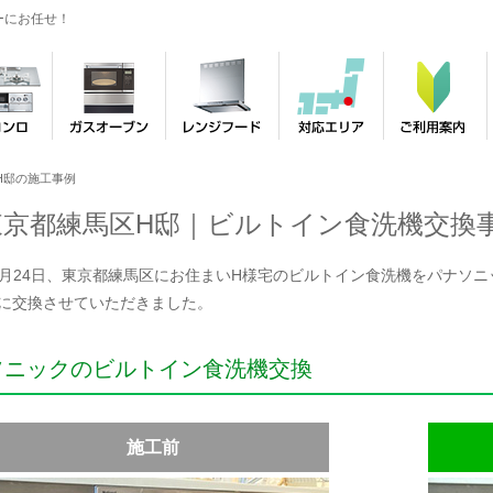
ーにお任せ！
H邸の施工事例
東京都練馬区H邸｜ビルトイン食洗機交換
年2月24日、東京都練馬区にお住まいH様宅のビルトイン食洗機をパナソニ
9Kに交換させていただきました。
ソニックのビルトイン食洗機交換
施工前