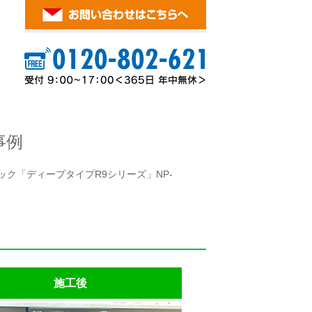
事例
ック「ディープタイプR9シリーズ」NP-
施工後