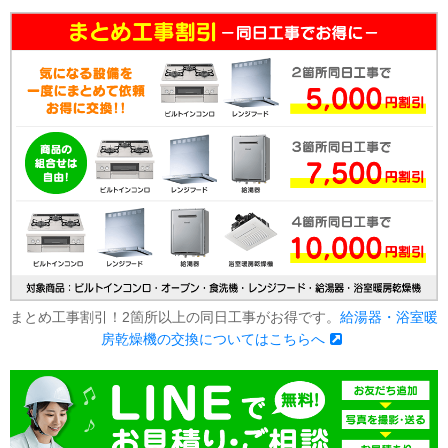
まとめ工事割引！2箇所以上の同日工事がお得です。
給湯器・浴室暖
房乾燥機の交換についてはこちらへ