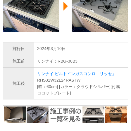
施行日
2024年3月10日
施工前
リンナイ：RBG-30B3
リンナイ ビルトインガスコンロ「リッセ」
RHS31W32L24RASTW
施工後
[幅：60cm] [カラー：クラウドシルバー][付属：
ココットプレート]