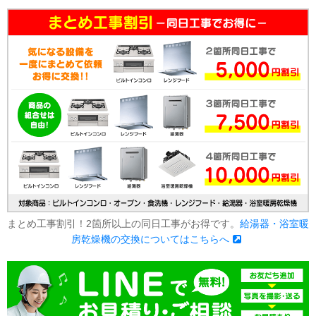
まとめ工事割引！2箇所以上の同日工事がお得です。
給湯器・浴室暖
房乾燥機の交換についてはこちらへ