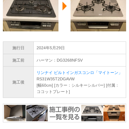
施行日
2024年5月29日
施工前
ハーマン：DG3268NFSV
リンナイ ビルトインガスコンロ「マイトーン」
RS31W35T2DGAVW
施工後
[幅60cm] [カラー：シルキーシルバー] [付属：
ココットプレート]