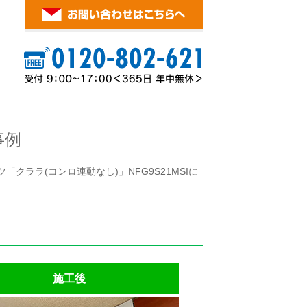
事例
クララ(コンロ連動なし)」NFG9S21MSIに
施工後