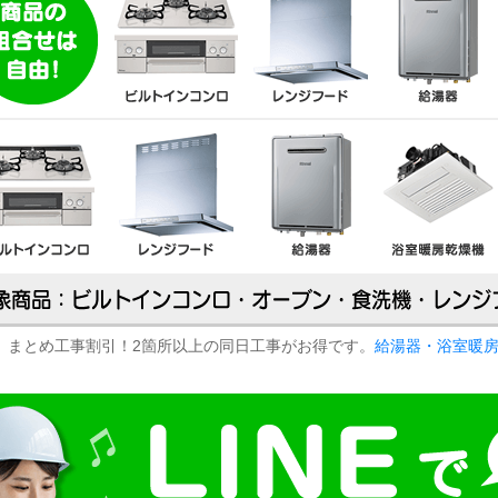
まとめ工事割引！2箇所以上の同日工事がお得です。
給湯器・浴室暖