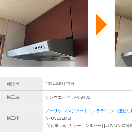
施行日
2024年6月23日
施工前
サンウエーブ：FV-943SI
ノーリツ レンジフード「クララ(コンロ連動な
施工後
NFG9S21MSI
[間口90cm] [カラー：シルバー] [ガスコンロ連