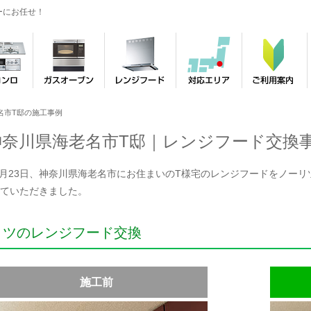
ーにお任せ！
名市T邸の施工事例
神奈川県海老名市T邸｜レンジフード交換
年6月23日、神奈川県海老名市にお住まいのT様宅のレンジフードをノーリツ「
ていただきました。
リツのレンジフード交換
施工前