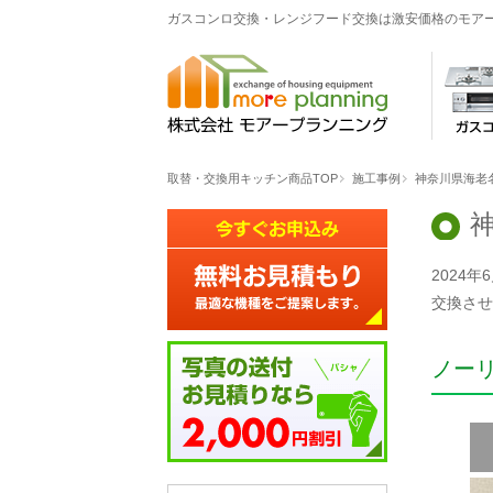
ガスコンロ交換・レンジフード交換は激安価格のモア
取替・交換用キッチン商品TOP
施工事例
神奈川県海老
2024
交換させ
ノー