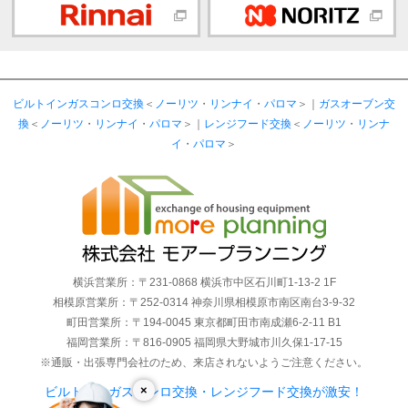
ビルトインガスコンロ交換
＜
ノーリツ
・
リンナイ
・
パロマ
＞｜
ガスオーブン交
換
＜
ノーリツ
・
リンナイ
・
パロマ
＞｜
レンジフード交換
＜
ノーリツ
・
リンナ
イ
・
パロマ
＞
横浜営業所：〒231-0868 横浜市中区石川町1-13-2 1F
相模原営業所：〒252-0314 神奈川県相模原市南区南台3-9-32
町田営業所：〒194-0045 東京都町田市南成瀬6-2-11 B1
福岡営業所：〒816-0905 福岡県大野城市川久保1-17-15
※通販・出張専門会社のため、来店されないようご注意ください。
×
ビルトインガスコンロ交換・レンジフード交換が激安！