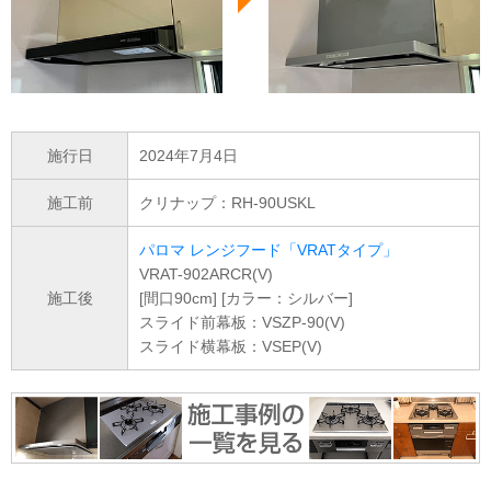
施行日
2024年7月4日
施工前
クリナップ：RH-90USKL
パロマ レンジフード「VRATタイプ」
VRAT-902ARCR(V)
施工後
[間口90cm] [カラー：シルバー]
スライド前幕板：VSZP-90(V)
スライド横幕板：VSEP(V)