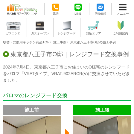
電話
LINE
見積依頼
メニュー
ガスコンロ
ガスオーブン
レンジフード
対応エリア
ご利用案内
取替・交換用キッチン商品TOP
施工事例
東京都八王子市O邸の施工事例
東京都八王子市O邸｜レンジフード交換事例
2024年7月4日、東京都八王子市にお住まいのO様宅のレンジフード
をパロマ「VRATタイプ」VRAT-902ARCR(V)に交換させていただき
ました。
パロマのレンジフード交換
施工前
施工後