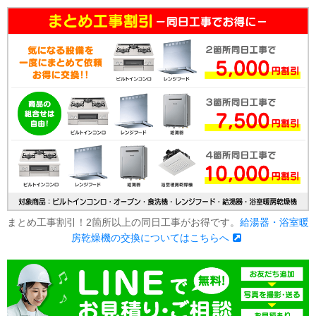
まとめ工事割引！2箇所以上の同日工事がお得です。
給湯器・浴室暖
房乾燥機の交換についてはこちらへ