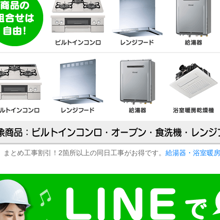
まとめ工事割引！2箇所以上の同日工事がお得です。
給湯器・浴室暖