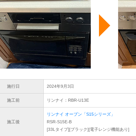
施行日
2024年9月3日
施工前
リンナイ：RBR-U13E
リンナイ オーブン「S15シリーズ」
施工後
RSR-S15E-B
[33Lタイプ][ブラック][電子レンジ機能あり]