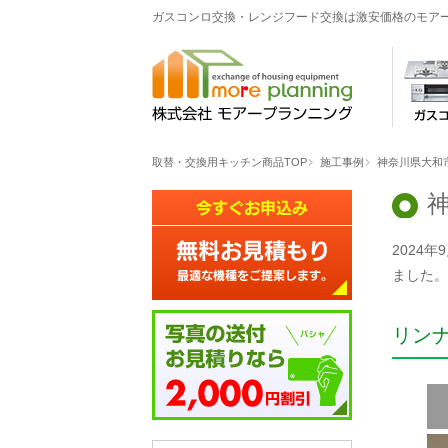
ガスコンロ交換・レンジフード交換は激安価格のモア
取替・交換用キッチン商品TOP
施工事例
神奈川県大和
2024
ました。
リン