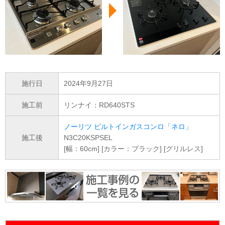
施行日
2024年9月27日
施工前
リンナイ：RD640STS
ノーリツ ビルトインガスコンロ「ネロ」
施工後
N3C20KSPSEL
[幅：60cm] [カラー：ブラック] [グリルレス]