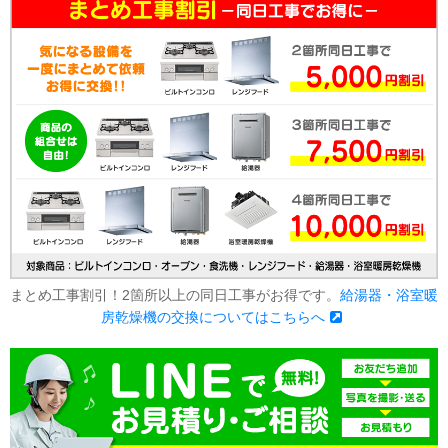
まとめ工事割引！2箇所以上の同日工事がお得です。
給湯器・浴室暖
房乾燥機の交換についてはこちらへ