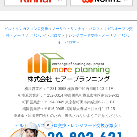
ビルトインガスコンロ交換
＜
ノーリツ
・
リンナイ
・
パロマ
＞｜
ガスオーブン交
換
＜
ノーリツ
・
リンナイ
・
パロマ
＞｜
レンジフード交換
＜
ノーリツ
・
リンナ
イ
・
パロマ
＞
横浜営業所：〒231-0868 横浜市中区石川町1-13-2 1F
相模原営業所：〒252-0314 神奈川県相模原市南区南台3-9-32
町田営業所：〒194-0045 東京都町田市南成瀬6-2-11 B1
福岡営業所：〒816-0905 福岡県大野城市川久保1-17-15
※通販・出張専門会社のため、来店されないようご注意ください。
×
ビルトインガスコンロ交換・レンジフード交換が激安！