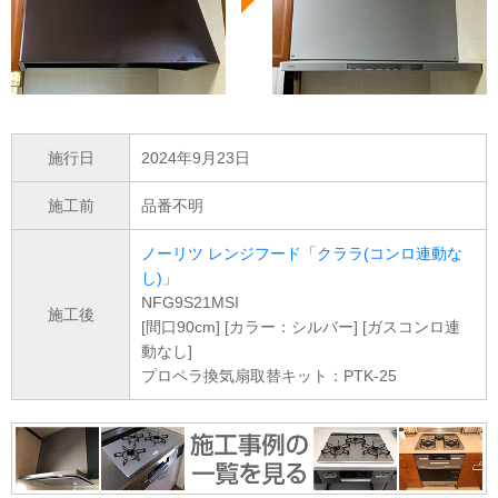
施行日
2024年9月23日
施工前
品番不明
ノーリツ レンジフード「クララ(コンロ連動な
し)」
NFG9S21MSI
施工後
[間口90cm] [カラー：シルバー] [ガスコンロ連
動なし]
プロペラ換気扇取替キット：PTK-25