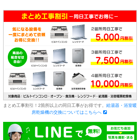
まとめ工事割引！2箇所以上の同日工事がお得です。
給湯器・浴室暖
房乾燥機の交換についてはこちらへ