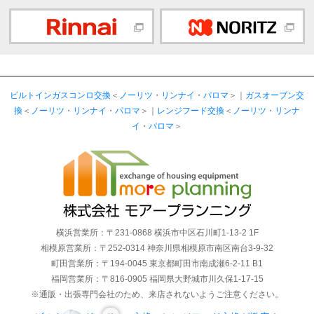
ビルトインガスコンロ交換
＜
ノーリツ
・
リンナイ
・
パロマ
＞｜
ガスオーブン交
換
＜
ノーリツ
・
リンナイ
・
パロマ
＞｜
レンジフード交換
＜
ノーリツ
・
リンナ
イ
・
パロマ
＞
横浜営業所：〒231-0868 横浜市中区石川町1-13-2 1F
相模原営業所：〒252-0314 神奈川県相模原市南区南台3-9-32
町田営業所：〒194-0045 東京都町田市南成瀬6-2-11 B1
福岡営業所：〒816-0905 福岡県大野城市川久保1-17-15
※通販・出張専門会社のため、来店されないようご注意ください。