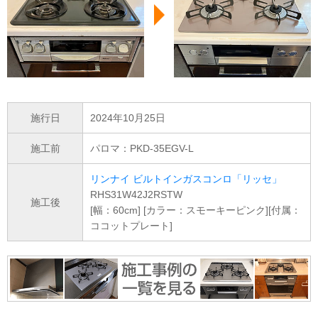
施行日
2024年10月25日
施工前
パロマ：PKD-35EGV-L
リンナイ ビルトインガスコンロ「リッセ」
RHS31W42J2RSTW
施工後
[幅：60cm] [カラー：スモーキーピンク][付属：
ココットプレート]