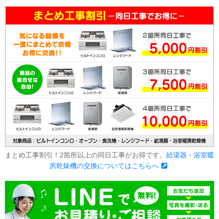
まとめ工事割引！2箇所以上の同日工事がお得です。
給湯器・浴室暖
房乾燥機の交換についてはこちらへ