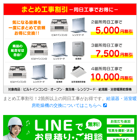
まとめ工事割引！2箇所以上の同日工事がお得です。
給湯器・浴室暖
房乾燥機の交換についてはこちらへ