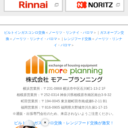
ビルトインガスコンロ交換
＜
ノーリツ
・
リンナイ
・
パロマ
＞｜
ガスオーブン交
換
＜
ノーリツ
・
リンナイ
・
パロマ
＞｜
レンジフード交換
＜
ノーリツ
・
リンナ
イ
・
パロマ
＞
横浜営業所：〒231-0868 横浜市中区石川町1-13-2 1F
相模原営業所：〒252-0314 神奈川県相模原市南区南台3-9-32
町田営業所：〒194-0045 東京都町田市南成瀬6-2-11 B1
福岡営業所：〒816-0905 福岡県大野城市川久保1-17-15
※通販・出張専門会社のため、来店されないようご注意ください。
×
ビルトインガスコンロ交換・レンジフード交換が激安！