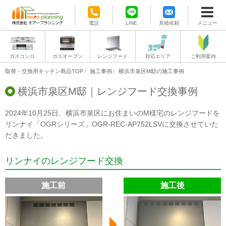
電話
LINE
見積依頼
メニュー
ガスコンロ
ガスオーブン
レンジフード
対応エリア
ご利用案内
取替・交換用キッチン商品TOP
施工事例
横浜市泉区M邸の施工事例
横浜市泉区M邸｜レンジフード交換事例
2024年10月25日、横浜市泉区にお住まいのM様宅のレンジフードを
リンナイ「OGRシリーズ」OGR-REC-AP752LSVに交換させていた
だきました。
リンナイのレンジフード交換
施工前
施工後