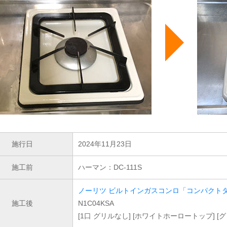
施行日
2024年11月23日
施工前
ハーマン：DC-111S
ノーリツ ビルトインガスコンロ「コンパクト
施工後
N1C04KSA
[1口 グリルなし] [ホワイトホーロートップ] 