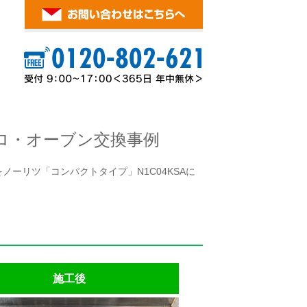
ロ・オーブン交換事例
ノーリツ「コンパクトタイプ」N1C04KSAに
施工後