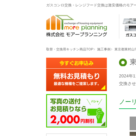
ガスコンロ交換・レンジフード交換は激安価格のモア
取替・交換用キッチン商品TOP
施工事例
東京都東村山
2024
交換させ
ノー