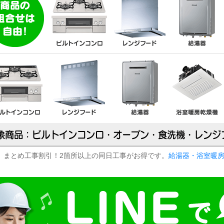
まとめ工事割引！2箇所以上の同日工事がお得です。
給湯器・浴室暖