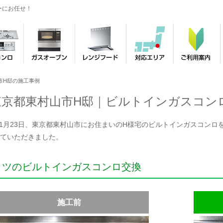
ーにお任せ！
市H邸の施工事例
東京都東村山市H邸｜ビルトインガスコン
年11月23日、東京都東村山市にお住まいのH様宅のビルトインガスコンロを
ていただきました。
リツのビルトインガスコンロ交換
施工前