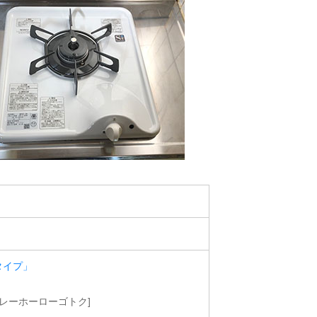
タイプ」
[グレーホーローゴトク]