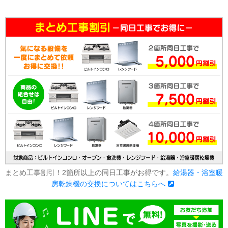
まとめ工事割引！2箇所以上の同日工事がお得です。
給湯器・浴室暖
房乾燥機の交換についてはこちらへ