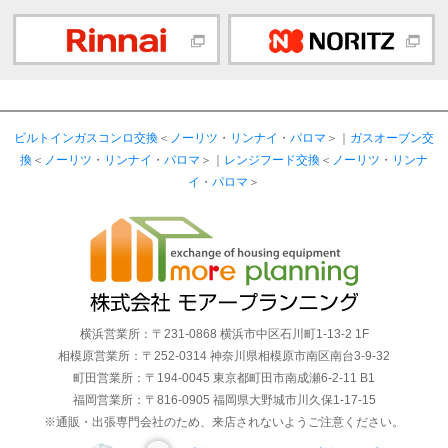
ビルトインガスコンロ交換
＜
ノーリツ
・
リンナイ
・
パロマ
＞｜
ガスオーブン交
換
＜
ノーリツ
・
リンナイ
・
パロマ
＞｜
レンジフード交換
＜
ノーリツ
・
リンナ
イ
・
パロマ
＞
横浜営業所：〒231-0868 横浜市中区石川町1-13-2 1F
相模原営業所：〒252-0314 神奈川県相模原市南区南台3-9-32
町田営業所：〒194-0045 東京都町田市南成瀬6-2-11 B1
福岡営業所：〒816-0905 福岡県大野城市川久保1-17-15
※通販・出張専門会社のため、来店されないようご注意ください。