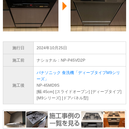
施行日
2024年10月25日
施工前
ナショナル：NP-P45VD2P
パナソニック 食洗機「ディープタイプM9シリ
ーズ」
施工後
NP-45MD9S
[幅:45cm] [スライドオープン] [ディープタイプ]
[M9シリーズ] [ドアパネル型]