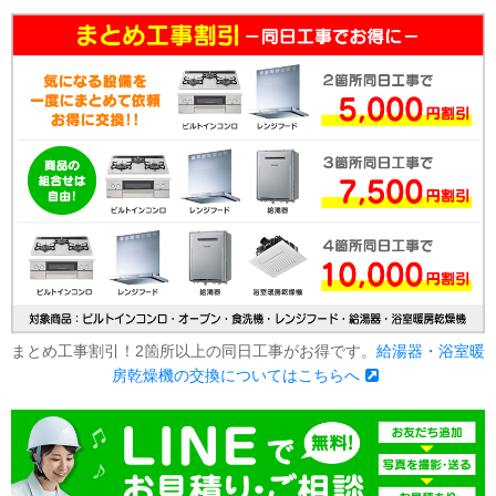
まとめ工事割引！2箇所以上の同日工事がお得です。
給湯器・浴室暖
房乾燥機の交換についてはこちらへ