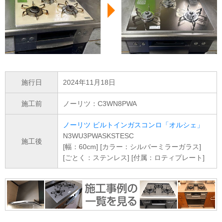
施行日
2024年11月18日
施工前
ノーリツ：C3WN8PWA
ノーリツ ビルトインガスコンロ「オルシェ」
N3WU3PWASKSTESC
施工後
[幅：60cm] [カラー：シルバーミラーガラス]
[ごとく：ステンレス] [付属：ロティプレート]