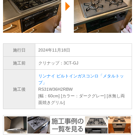
施行日
2024年11月18日
施工前
クリナップ：3CT-GJ
リンナイ ビルトインガスコンロ「メタルトッ
プ」
施工後
RS31W36H2RBW
[幅：60cm] [カラー：ダークグレー] [水無し両
面焼きグリル]