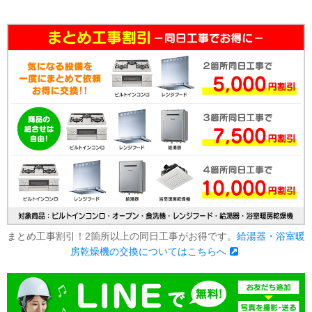
まとめ工事割引！2箇所以上の同日工事がお得です。
給湯器・浴室暖
房乾燥機の交換についてはこちらへ