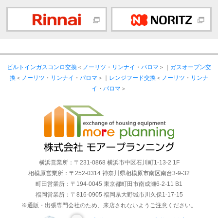
ビルトインガスコンロ交換
＜
ノーリツ
・
リンナイ
・
パロマ
＞｜
ガスオーブン交
換
＜
ノーリツ
・
リンナイ
・
パロマ
＞｜
レンジフード交換
＜
ノーリツ
・
リンナ
イ
・
パロマ
＞
横浜営業所：〒231-0868 横浜市中区石川町1-13-2 1F
相模原営業所：〒252-0314 神奈川県相模原市南区南台3-9-32
町田営業所：〒194-0045 東京都町田市南成瀬6-2-11 B1
福岡営業所：〒816-0905 福岡県大野城市川久保1-17-15
※通販・出張専門会社のため、来店されないようご注意ください。